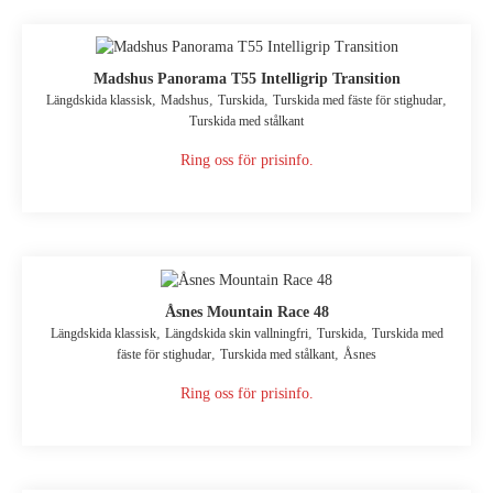
Madshus Panorama T55 Intelligrip Transition
,
,
,
,
Längdskida klassisk
Madshus
Turskida
Turskida med fäste för stighudar
Turskida med stålkant
Ring oss för prisinfo.
Åsnes Mountain Race 48
,
,
,
Längdskida klassisk
Längdskida skin vallningfri
Turskida
Turskida med
,
,
fäste för stighudar
Turskida med stålkant
Åsnes
Ring oss för prisinfo.