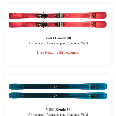
Völkl Deacon 80
,
,
,
All mountain
Avancerad plus
Hyrskida
Völkl
Hyra Rental. Säljs begagnad.
Völkl Kendo 88
,
,
,
All mountain
Avancerad plus
Hyrskida
Völkl