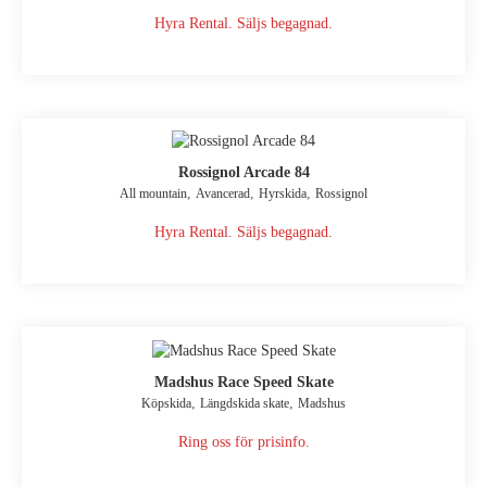
Hyra Rental. Säljs begagnad.
Rossignol Arcade 84
,
,
,
All mountain
Avancerad
Hyrskida
Rossignol
Hyra Rental. Säljs begagnad.
Madshus Race Speed Skate
,
,
Köpskida
Längdskida skate
Madshus
Ring oss för prisinfo.