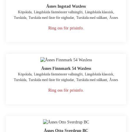
Åsnes Ingstad Waxless
,
,
,
Köpskida
Längdskida fästmönster vallningfri
Längdskida klassisk
,
,
,
Turskida
Turskida med fäste för stighudar
Turskida med stålkant
Åsnes
Ring oss för prisinfo.
Åsnes Finnmark 54 Waxless
,
,
,
Köpskida
Längdskida fästmönster vallningfri
Längdskida klassisk
,
,
,
Turskida
Turskida med fäste för stighudar
Turskida med stålkant
Åsnes
Ring oss för prisinfo.
Åsnes Otto Sverdrup BC