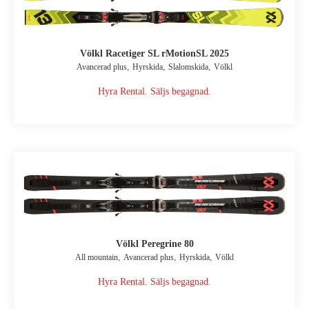
Völkl Racetiger SL rMotionSL 2025
,
,
,
Avancerad plus
Hyrskida
Slalomskida
Völkl
Hyra Rental. Säljs begagnad.
Völkl Peregrine 80
,
,
,
All mountain
Avancerad plus
Hyrskida
Völkl
Hyra Rental. Säljs begagnad.