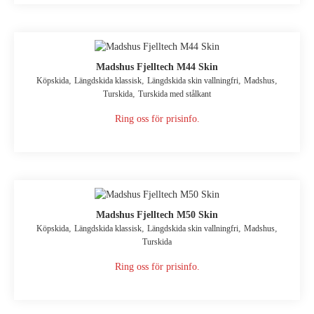
Madshus Fjelltech M44 Skin
,
,
,
,
Köpskida
Längdskida klassisk
Längdskida skin vallningfri
Madshus
,
Turskida
Turskida med stålkant
Ring oss för prisinfo.
Madshus Fjelltech M50 Skin
,
,
,
,
Köpskida
Längdskida klassisk
Längdskida skin vallningfri
Madshus
Turskida
Ring oss för prisinfo.