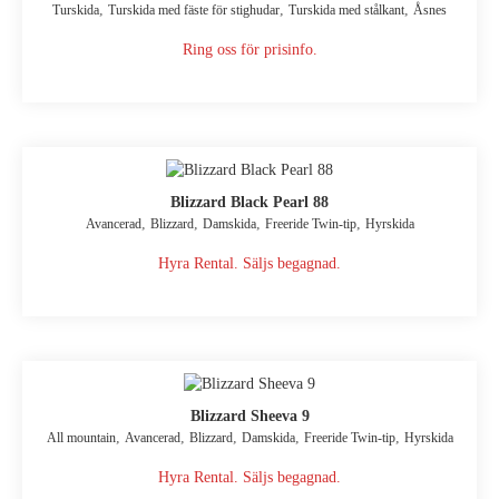
,
,
,
Turskida
Turskida med fäste för stighudar
Turskida med stålkant
Åsnes
Ring oss för prisinfo.
Blizzard Black Pearl 88
,
,
,
,
Avancerad
Blizzard
Damskida
Freeride Twin-tip
Hyrskida
Hyra Rental. Säljs begagnad.
Blizzard Sheeva 9
,
,
,
,
,
All mountain
Avancerad
Blizzard
Damskida
Freeride Twin-tip
Hyrskida
Hyra Rental. Säljs begagnad.