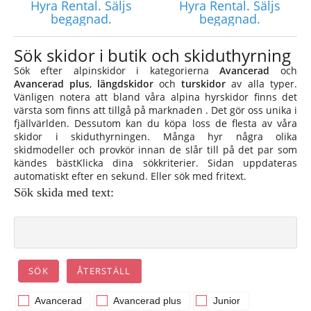
Hyra Rental. Säljs
Hyra Rental. Säljs
begagnad.
begagnad.
Sök skidor i butik och skiduthyrning
Sök efter alpinskidor i kategorierna
Avancerad
och
Avancerad plus
,
längdskidor
och
turskidor
av alla typer.
Vänligen notera att bland våra alpina hyrskidor finns det
värsta som finns att tillgå på marknaden . Det gör oss unika i
fjällvärlden. Dessutom kan du köpa loss de flesta av våra
skidor i skiduthyrningen. Många hyr några olika
skidmodeller och provkör innan de slår till på det par som
kändes bästKlicka dina sökkriterier. Sidan uppdateras
automatiskt efter en sekund. Eller sök med fritext.
Sök skida med text:
Avancerad
Avancerad plus
Junior