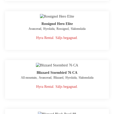
Rossignol Hero Elite
,
,
,
Avancerad
Hyrskida
Rossignol
Slalomskida
Hyra Rental. Säljs begagnad.
Blizzard Stormbird 76 CA
,
,
,
,
All mountain
Avancerad
Blizzard
Hyrskida
Slalomskida
Hyra Rental. Säljs begagnad.