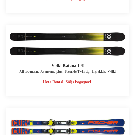
Völkl Katana 108
,
,
,
,
All mountain
Avancerad plus
Freeride Twin-tip
Hyrskida
Völkl
Hyra Rental. Säljs begagnad.