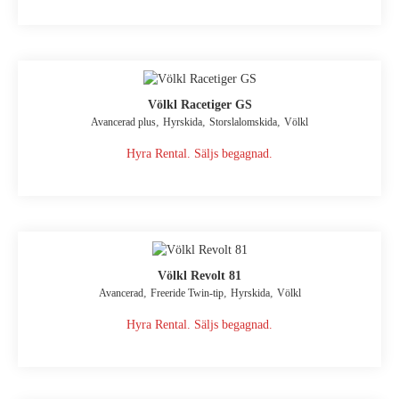
Völkl Racetiger GS
,
,
,
Avancerad plus
Hyrskida
Storslalomskida
Völkl
Hyra Rental. Säljs begagnad.
Völkl Revolt 81
,
,
,
Avancerad
Freeride Twin-tip
Hyrskida
Völkl
Hyra Rental. Säljs begagnad.