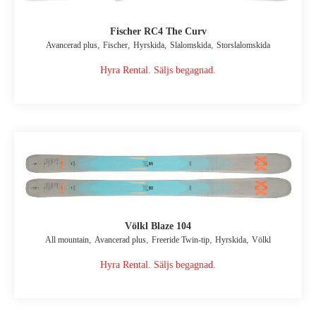
Fischer RC4 The Curv
,
,
,
,
Avancerad plus
Fischer
Hyrskida
Slalomskida
Storslalomskida
Hyra Rental. Säljs begagnad.
Völkl Blaze 104
,
,
,
,
All mountain
Avancerad plus
Freeride Twin-tip
Hyrskida
Völkl
Hyra Rental. Säljs begagnad.