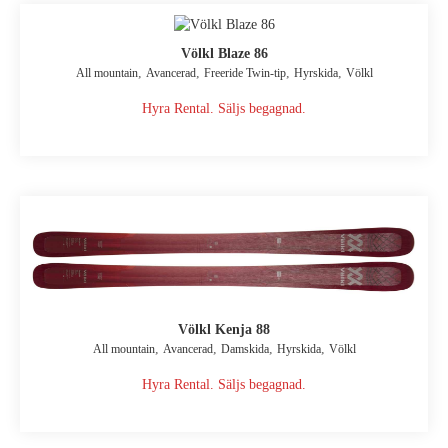
Völkl Blaze 86
,
,
,
,
All mountain
Avancerad
Freeride Twin-tip
Hyrskida
Völkl
Hyra Rental. Säljs begagnad.
Völkl Kenja 88
,
,
,
,
All mountain
Avancerad
Damskida
Hyrskida
Völkl
Hyra Rental. Säljs begagnad.