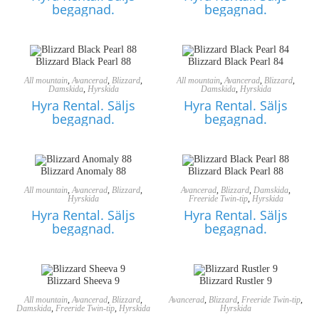
begagnad.
begagnad.
Blizzard Black Pearl 88
Blizzard Black Pearl 84
All mountain
,
Avancerad
,
Blizzard
,
All mountain
,
Avancerad
,
Blizzard
,
Damskida
,
Hyrskida
Damskida
,
Hyrskida
Hyra Rental. Säljs
Hyra Rental. Säljs
begagnad.
begagnad.
Blizzard Anomaly 88
Blizzard Black Pearl 88
All mountain
,
Avancerad
,
Blizzard
,
Avancerad
,
Blizzard
,
Damskida
,
Hyrskida
Freeride Twin-tip
,
Hyrskida
Hyra Rental. Säljs
Hyra Rental. Säljs
begagnad.
begagnad.
Blizzard Sheeva 9
Blizzard Rustler 9
All mountain
,
Avancerad
,
Blizzard
,
Avancerad
,
Blizzard
,
Freeride Twin-tip
,
Damskida
,
Freeride Twin-tip
,
Hyrskida
Hyrskida