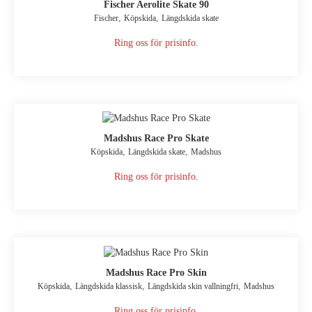
Fischer Aerolite Skate 90
,
,
Fischer
Köpskida
Längdskida skate
Ring oss för prisinfo.
Madshus Race Pro Skate
,
,
Köpskida
Längdskida skate
Madshus
Ring oss för prisinfo.
Madshus Race Pro Skin
,
,
,
Köpskida
Längdskida klassisk
Längdskida skin vallningfri
Madshus
Ring oss för prisinfo.