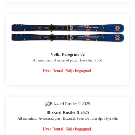
Völkl Peregrine 82
,
,
,
All mountain
Avancerad plus
Hyrskida
Völkl
Hyra Rental. Säljs begagnad.
Blizzard Rustler 9 2025
,
,
,
,
All mountain
Avancerad plus
Blizzard
Freeride Twin-tip
Hyrskida
Hyra Rental. Säljs begagnad.