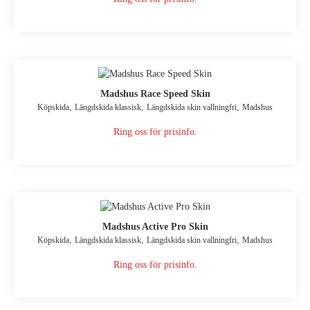
Madshus Race Speed Skin
,
,
,
Köpskida
Längdskida klassisk
Längdskida skin vallningfri
Madshus
Ring oss för prisinfo.
Madshus Active Pro Skin
,
,
,
Köpskida
Längdskida klassisk
Längdskida skin vallningfri
Madshus
Ring oss för prisinfo.