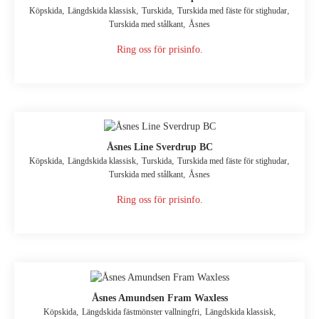
,
,
,
,
Köpskida
Längdskida klassisk
Turskida
Turskida med fäste för stighudar
,
Turskida med stålkant
Åsnes
Ring oss för prisinfo.
Åsnes Line Sverdrup BC
,
,
,
,
Köpskida
Längdskida klassisk
Turskida
Turskida med fäste för stighudar
,
Turskida med stålkant
Åsnes
Ring oss för prisinfo.
Åsnes Amundsen Fram Waxless
,
,
,
Köpskida
Längdskida fästmönster vallningfri
Längdskida klassisk