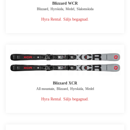
Blizzard WCR
,
,
,
Blizzard
Hyrskida
Medel
Slalomskida
Hyra Rental. Säljs begagnad.
Blizzard XCR
,
,
,
All mountain
Blizzard
Hyrskida
Medel
Hyra Rental. Säljs begagnad.