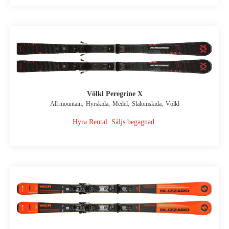
Völkl Peregrine X
,
,
,
,
All mountain
Hyrskida
Medel
Slalomskida
Völkl
Hyra Rental. Säljs begagnad.