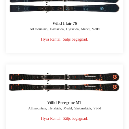
Völkl Flair 76
,
,
,
,
All mountain
Damskida
Hyrskida
Medel
Völkl
Hyra Rental. Säljs begagnad.
Völkl Peregrine MT
,
,
,
,
All mountain
Hyrskida
Medel
Slalomskida
Völkl
Hyra Rental. Säljs begagnad.