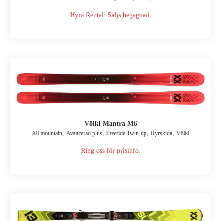
Hyra Rental. Säljs begagnad.
Völkl Mantra M6
,
,
,
,
All mountain
Avancerad plus
Freeride Twin-tip
Hyrskida
Völkl
Ring oss för prisinfo.