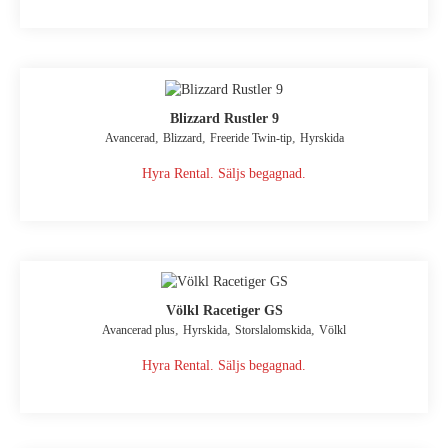
Blizzard Rustler 9
,
,
,
Avancerad
Blizzard
Freeride Twin-tip
Hyrskida
Hyra Rental. Säljs begagnad.
Völkl Racetiger GS
,
,
,
Avancerad plus
Hyrskida
Storslalomskida
Völkl
Hyra Rental. Säljs begagnad.