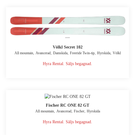
Völkl Secret 102
,
,
,
,
,
All mountain
Avancerad
Damskida
Freeride Twin-tip
Hyrskida
Völkl
Hyra Rental. Säljs begagnad.
Fischer RC ONE 82 GT
,
,
,
All mountain
Avancerad
Fischer
Hyrskida
Hyra Rental. Säljs begagnad.