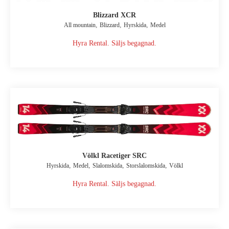
Blizzard XCR
,
,
,
All mountain
Blizzard
Hyrskida
Medel
Hyra Rental. Säljs begagnad.
Völkl Racetiger SRC
,
,
,
,
Hyrskida
Medel
Slalomskida
Storslalomskida
Völkl
Hyra Rental. Säljs begagnad.