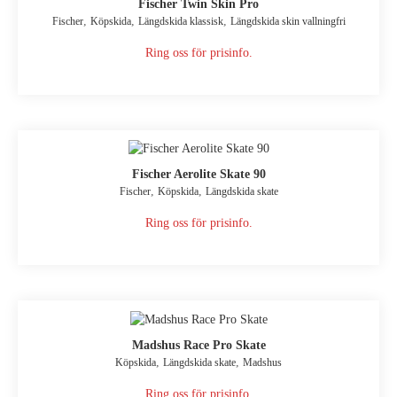
Fischer Twin Skin Pro
,
,
,
Fischer
Köpskida
Längdskida klassisk
Längdskida skin vallningfri
Ring oss för prisinfo.
Fischer Aerolite Skate 90
,
,
Fischer
Köpskida
Längdskida skate
Ring oss för prisinfo.
Madshus Race Pro Skate
,
,
Köpskida
Längdskida skate
Madshus
Ring oss för prisinfo.