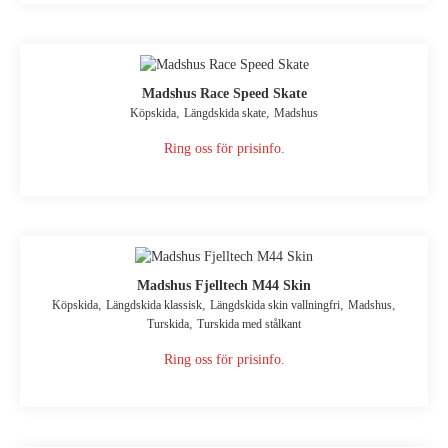
Madshus Race Speed Skate
,
,
Köpskida
Längdskida skate
Madshus
Ring oss för prisinfo.
Madshus Fjelltech M44 Skin
,
,
,
,
Köpskida
Längdskida klassisk
Längdskida skin vallningfri
Madshus
,
Turskida
Turskida med stålkant
Ring oss för prisinfo.