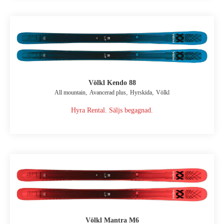
Völkl Kendo 88
,
,
,
All mountain
Avancerad plus
Hyrskida
Völkl
Hyra Rental. Säljs begagnad.
Völkl Mantra M6