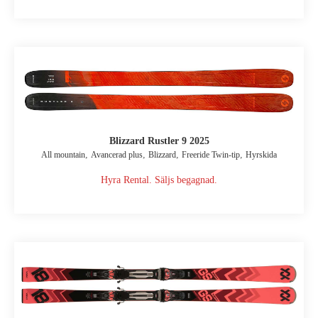
Blizzard Rustler 9 2025
,
,
,
,
All mountain
Avancerad plus
Blizzard
Freeride Twin-tip
Hyrskida
Hyra Rental. Säljs begagnad.