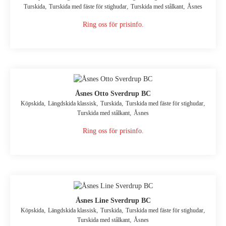
,
,
,
Turskida
Turskida med fäste för stighudar
Turskida med stålkant
Åsnes
Ring oss för prisinfo.
Åsnes Otto Sverdrup BC
,
,
,
,
Köpskida
Längdskida klassisk
Turskida
Turskida med fäste för stighudar
,
Turskida med stålkant
Åsnes
Ring oss för prisinfo.
Åsnes Line Sverdrup BC
,
,
,
,
Köpskida
Längdskida klassisk
Turskida
Turskida med fäste för stighudar
,
Turskida med stålkant
Åsnes