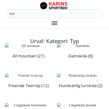
Sök
efter:
Urval: Kategori: Typ
All mountain
(27)
Damskida
(8)
Freeride Twin-tip
(12)
Hundvänlig turskida
(2)