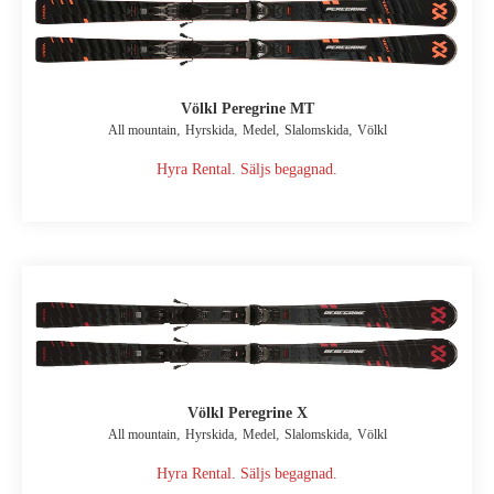
Völkl Peregrine MT
,
,
,
,
All mountain
Hyrskida
Medel
Slalomskida
Völkl
Hyra Rental. Säljs begagnad.
Völkl Peregrine X
,
,
,
,
All mountain
Hyrskida
Medel
Slalomskida
Völkl
Hyra Rental. Säljs begagnad.