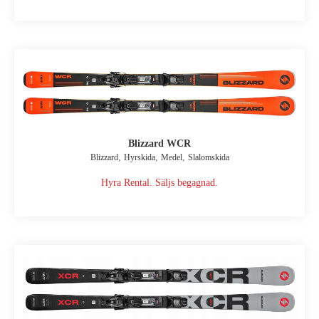
Blizzard WCR
,
,
,
Blizzard
Hyrskida
Medel
Slalomskida
Hyra Rental. Säljs begagnad.