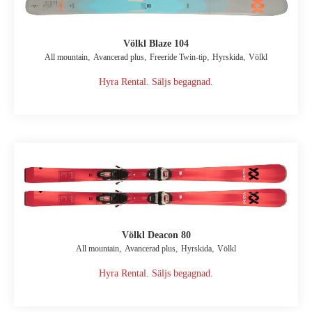
Völkl Blaze 104
,
,
,
,
All mountain
Avancerad plus
Freeride Twin-tip
Hyrskida
Völkl
Hyra Rental. Säljs begagnad.
Völkl Deacon 80
,
,
,
All mountain
Avancerad plus
Hyrskida
Völkl
Hyra Rental. Säljs begagnad.