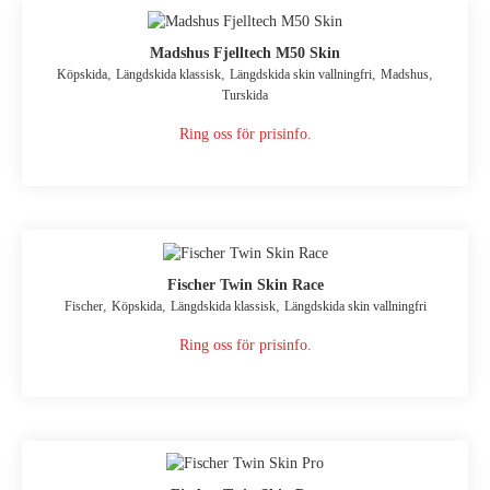
Madshus Fjelltech M50 Skin
,
,
,
,
Köpskida
Längdskida klassisk
Längdskida skin vallningfri
Madshus
Turskida
Ring oss för prisinfo.
Fischer Twin Skin Race
,
,
,
Fischer
Köpskida
Längdskida klassisk
Längdskida skin vallningfri
Ring oss för prisinfo.