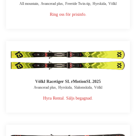
,
,
,
,
All mountain
Avancerad plus
Freeride Twin-tip
Hyrskida
Völkl
Ring oss för prisinfo.
Völkl Racetiger SL rMotionSL 2025
,
,
,
Avancerad plus
Hyrskida
Slalomskida
Völkl
Hyra Rental. Säljs begagnad.