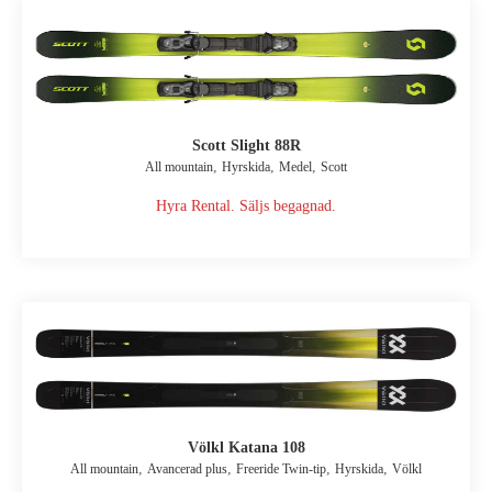
Scott Slight 88R
,
,
,
All mountain
Hyrskida
Medel
Scott
Hyra Rental. Säljs begagnad.
Völkl Katana 108
,
,
,
,
All mountain
Avancerad plus
Freeride Twin-tip
Hyrskida
Völkl