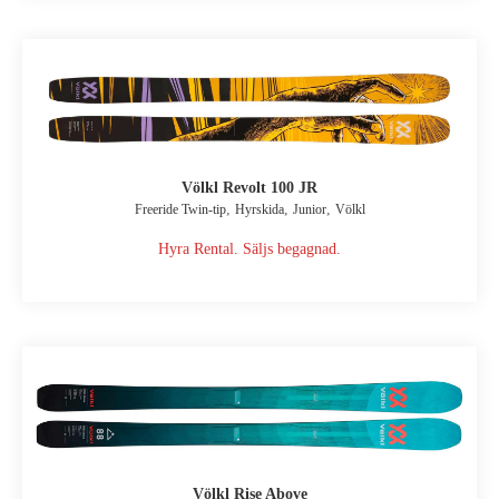
Völkl Revolt 100 JR
,
,
,
Freeride Twin-tip
Hyrskida
Junior
Völkl
Hyra Rental. Säljs begagnad.
Völkl Rise Above