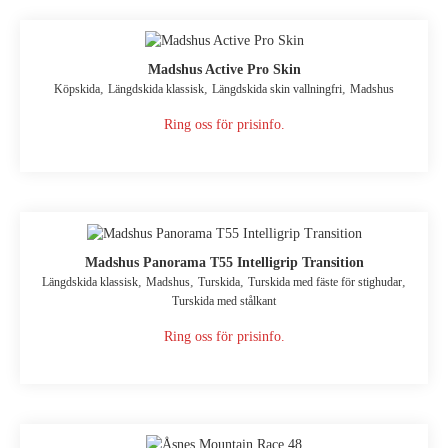
Madshus Active Pro Skin
,
,
,
Köpskida
Längdskida klassisk
Längdskida skin vallningfri
Madshus
Ring oss för prisinfo.
Madshus Panorama T55 Intelligrip Transition
,
,
,
,
Längdskida klassisk
Madshus
Turskida
Turskida med fäste för stighudar
Turskida med stålkant
Ring oss för prisinfo.