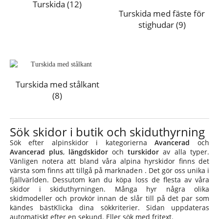
Turskida
(12)
Turskida med fäste för
stighudar
(9)
Turskida med stålkant
(8)
Sök skidor i butik och skiduthyrning
Sök efter alpinskidor i kategorierna
Avancerad
och
Avancerad plus
,
längdskidor
och
turskidor
av alla typer.
Vänligen notera att bland våra alpina hyrskidor finns det
värsta som finns att tillgå på marknaden . Det gör oss unika i
fjällvärlden. Dessutom kan du köpa loss de flesta av våra
skidor i skiduthyrningen. Många hyr några olika
skidmodeller och provkör innan de slår till på det par som
kändes bästKlicka dina sökkriterier. Sidan uppdateras
automatiskt efter en sekund. Eller sök med fritext.