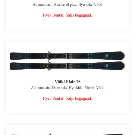
,
,
,
All mountain
Avancerad plus
Hyrskida
Völkl
Hyra Rental. Säljs begagnad.
Völkl Flair 76
,
,
,
,
All mountain
Damskida
Hyrskida
Medel
Völkl
Hyra Rental. Säljs begagnad.