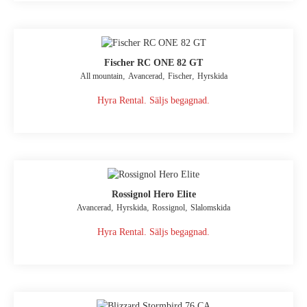
Fischer RC ONE 82 GT
,
,
,
All mountain
Avancerad
Fischer
Hyrskida
Hyra Rental. Säljs begagnad.
Rossignol Hero Elite
,
,
,
Avancerad
Hyrskida
Rossignol
Slalomskida
Hyra Rental. Säljs begagnad.