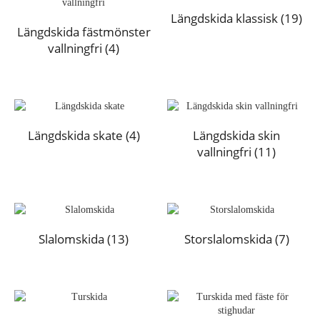
Längdskida klassisk
(19)
Längdskida fästmönster
vallningfri
(4)
Längdskida skate
(4)
Längdskida skin
vallningfri
(11)
Slalomskida
(13)
Storslalomskida
(7)