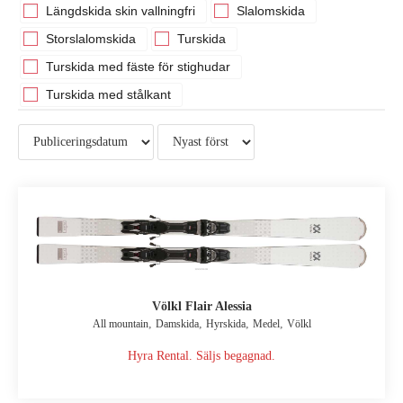
Längdskida skin vallningfri
Slalomskida
Storslalomskida
Turskida
Turskida med fäste för stighudar
Turskida med stålkant
Völkl Flair Alessia
,
,
,
,
All mountain
Damskida
Hyrskida
Medel
Völkl
Hyra Rental. Säljs begagnad.