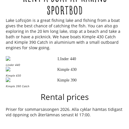
Sportbod
Lake Lofssjön is a great fishing lake and fishing from a boat
gives the best chance of catching the fish. You can also go
exploring in the 20 km long lake, stop at a beach and take a
bath or have a picknick. We have boats Kimple 430 Catch
and Kimple 390 Catch in alumi­nium with a small outboard
engines for slow going.
Linder 440
Kimple 430
Kimple 390 Catch
Rental prices
Priser för sommarsäsongen 2026. Alla cyklar hämtas tidigast
vid öppning och återlämnas senast kl 17:00.