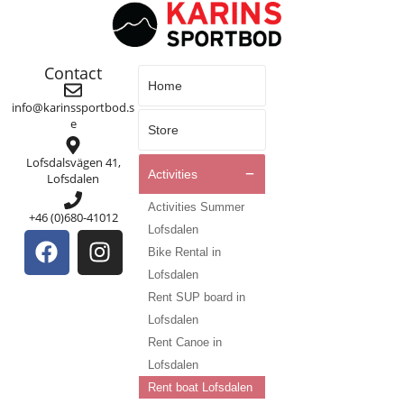
Contact
Home
info@karinssportbod.s
e
Store
Lofsdalsvägen 41,
Activities
Lofsdalen
Activities Summer
+46 (0)680-41012
Lofsdalen
Bike Rental in
Lofsdalen
Rent SUP board in
Lofsdalen
Rent Canoe in
Lofsdalen
Rent boat Lofsdalen