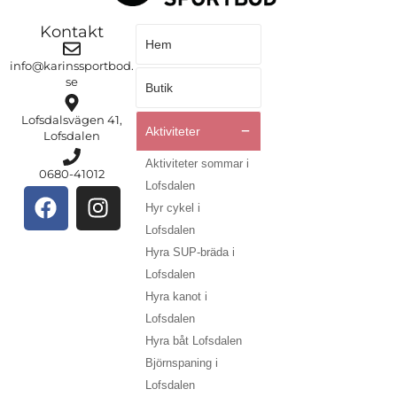
Kontakt
Hem
info@karinssportbod.
se
Butik
Lofsdalsvägen 41,
Aktiviteter
Lofsdalen
Aktiviteter sommar i
0680-41012
Lofsdalen
Hyr cykel i
Lofsdalen
Hyra SUP-bräda i
Lofsdalen
Hyra kanot i
Lofsdalen
Hyra båt Lofsdalen
Björnspaning i
Lofsdalen