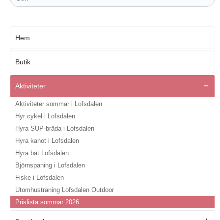
Hem
Butik
Aktiviteter
Aktiviteter sommar i Lofsdalen
Hyr cykel i Lofsdalen
Hyra SUP-bräda i Lofsdalen
Hyra kanot i Lofsdalen
Hyra båt Lofsdalen
Björnspaning i Lofsdalen
Fiske i Lofsdalen
Utomhusträning Lofsdalen Outdoor
Prislista sommar 2026