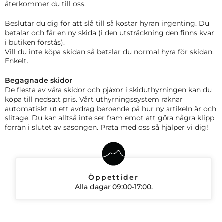
återkommer du till oss.
Beslutar du dig för att slå till så kostar hyran ingenting. Du
betalar och får en ny skida (i den utsträckning den finns kvar
i butiken förstås).
Vill du inte köpa skidan så betalar du normal hyra för skidan.
Enkelt.
Begagnade skidor
De flesta av våra skidor och pjäxor i skiduthyrningen kan du
köpa till nedsatt pris. Vårt uthyrningssystem räknar
automatiskt ut ett avdrag beroende på hur ny artikeln är och
slitage. Du kan alltså inte ser fram emot att göra några klipp
förrän i slutet av säsongen.
Prata med oss så hjälper vi dig!
Öppettider
Alla dagar 09:00-17:00.