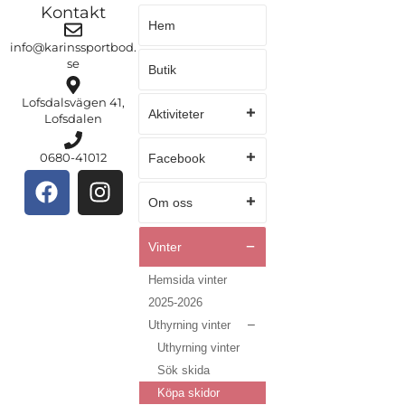
Kontakt
Hem
info@karinssportbod.
se
Butik
Lofsdalsvägen 41,
Aktiviteter
Lofsdalen
0680-41012
Facebook
Om oss
Vinter
Hemsida vinter
2025-2026
Uthyrning vinter
Uthyrning vinter
Sök skida
Köpa skidor