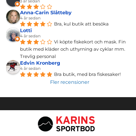
3 år sedan
Anna-Carin Slåtteby
4 år sedan
Bra, kul butik att besöka
Lotti
4 år sedan
Vi köpte fiskekort och mask. Fin 
butik med kläder och uthyrning av cyklar mm. 
Trevlig personal
Edvin Kronberg
4 år sedan
Bra butik, med bra fiskesaker!
Fler recensioner