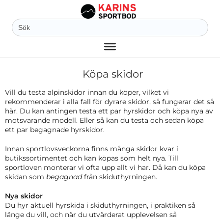
Sök
efter:
Köpa skidor
Vill du testa alpinskidor innan du köper, vilket vi
rekommenderar i alla fall för dyrare skidor, så fungerar det så
här. Du kan antingen testa ett par hyrskidor och köpa nya av
motsvarande modell. Eller så kan du testa och sedan köpa
ett par begagnade hyrskidor.
Innan sportlovsveckorna finns många skidor kvar i
butikssortimentet och kan köpas som helt nya. Till
sportloven monterar vi ofta upp allt vi har. Då kan du köpa
skidan som
begagnad
från skiduthyrningen.
Nya skidor
Du hyr aktuell hyrskida i skiduthyrningen, i praktiken så
länge du vill, och när du utvärderat upplevelsen så