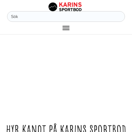
Sök
efter:
Hyr kanot på Karins Sportbod