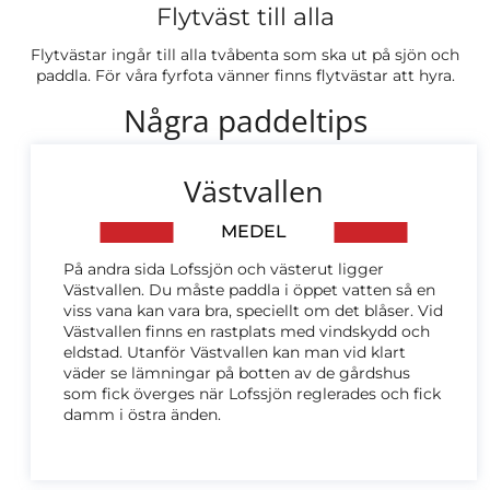
Flytväst till alla
Flytvästar ingår till alla tvåbenta som ska ut på sjön och
paddla. För våra fyrfota vänner finns flytvästar att hyra.
Några paddeltips
Västvallen
MEDEL
På andra sida Lofssjön och västerut ligger
Västvallen. Du måste paddla i öppet vatten så en
viss vana kan vara bra, speciellt om det blåser. Vid
Västvallen finns en rastplats med vindskydd och
eldstad. Utanför Västvallen kan man vid klart
väder se lämningar på botten av de gårdshus
som fick överges när Lofssjön reglerades och fick
damm i östra änden.