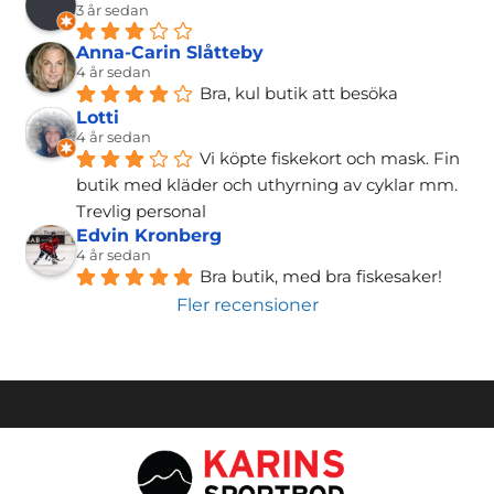
3 år sedan
Anna-Carin Slåtteby
4 år sedan
Bra, kul butik att besöka
Lotti
4 år sedan
Vi köpte fiskekort och mask. Fin 
butik med kläder och uthyrning av cyklar mm. 
Trevlig personal
Edvin Kronberg
4 år sedan
Bra butik, med bra fiskesaker!
Fler recensioner