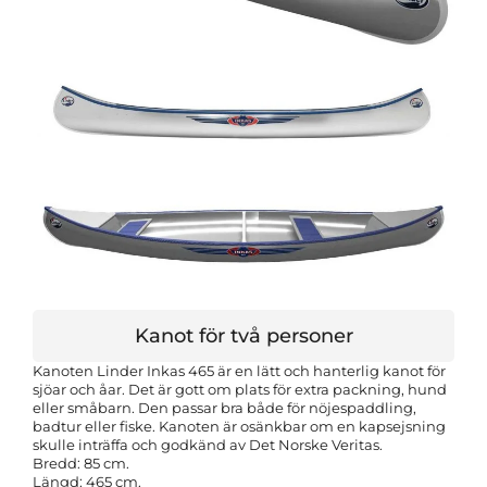
Kanot för två personer
Kanoten Linder Inkas 465 är en lätt och hanterlig kanot för
sjöar och åar. Det är gott om plats för extra pack­ning, hund
eller småbarn. Den passar bra både för nöjespaddling,
badtur eller fiske. Kanoten är osänk­bar om en kapsejsning
skulle inträffa och godkänd av Det Norske Veritas.
Bredd: 85 cm.
Längd: 465 cm.