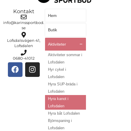
Kontakt
Hem
info@karinssportbod.
se
Butik
Lofsdalsvägen 41,
Aktiviteter
Lofsdalen
Aktiviteter sommar i
0680-41012
Lofsdalen
Hyr cykel i
Lofsdalen
Hyra SUP-bräda i
Lofsdalen
Hyra kanot i
Lofsdalen
Hyra båt Lofsdalen
Björnspaning i
Lofsdalen