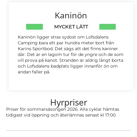
Kaninön
MYCKET LÄTT
Kaninön ligger strax sydost om Lofsdalens
Camping bara ett par hundra meter bort från
Karins Sportbod. Det sägs att det finns kaniner
där. Det är en lagom tur för de yngre och de som
vill prova på kanot. Stranden är aldrig långt borta
och Lofsdalens badplats ligger innanför ön om
andan faller på.
Hyrpriser
Priser för sommarsäsongen 2026. Alla cyklar hämtas
tidigast vid öppning och återlämnas senast kl 17:00.