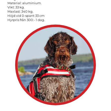
Material: aluminium.
Vikt: 33 kg.
Maxlast: 340 kg.
Höjd vid 0-spant 33 cm
Hyrpris från 300:- 1 dag.