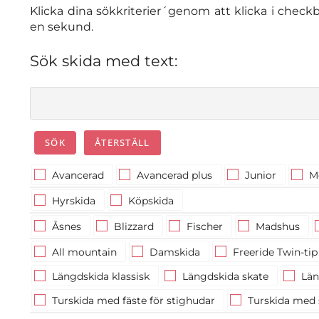
Klicka dina sökkriterier´genom att klicka i checkb
en sekund.
Sök skida med text:
Avancerad
Avancerad plus
Junior
M
Hyrskida
Köpskida
Åsnes
Blizzard
Fischer
Madshus
All mountain
Damskida
Freeride Twin-tip
Längdskida klassisk
Längdskida skate
Läng
Turskida med fäste för stighudar
Turskida med 