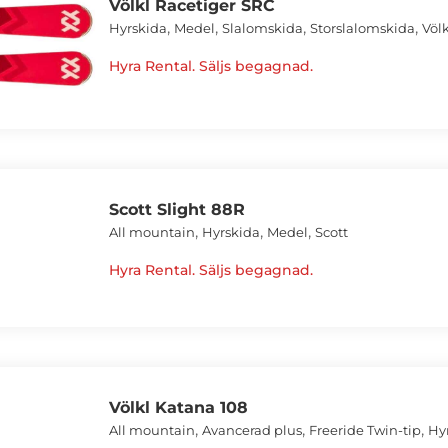
Völkl Racetiger SRC
,
,
,
,
Hyrskida
Medel
Slalomskida
Storslalomskida
Völk
Hyra Rental. Säljs begagnad.
Scott Slight 88R
,
,
,
All mountain
Hyrskida
Medel
Scott
Hyra Rental. Säljs begagnad.
Völkl Katana 108
,
,
,
All mountain
Avancerad plus
Freeride Twin-tip
Hy