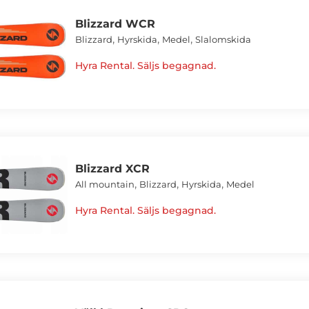
Blizzard WCR
,
,
,
Blizzard
Hyrskida
Medel
Slalomskida
Hyra Rental. Säljs begagnad.
Blizzard XCR
,
,
,
All mountain
Blizzard
Hyrskida
Medel
Hyra Rental. Säljs begagnad.