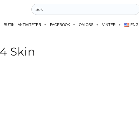
Sök
efter:
M
BUTIK
AKTIVITETER
FACEBOOK
OM OSS
VINTER
ENG
4 Skin