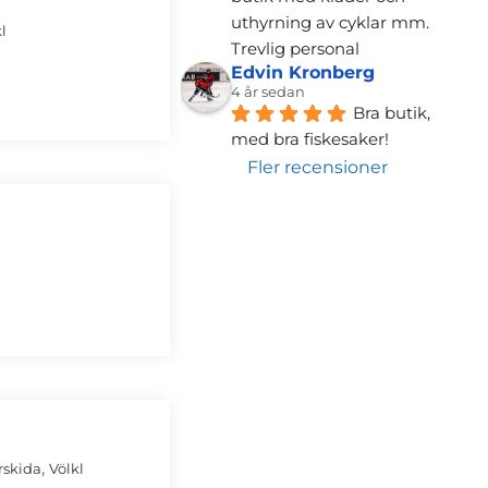
uthyrning av cyklar mm. 
l
Trevlig personal
Edvin Kronberg
4 år sedan
Bra butik, 
med bra fiskesaker!
Fler recensioner
,
rskida
Völkl