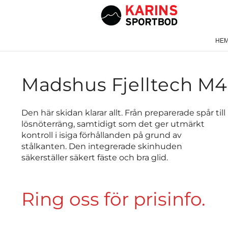
HE
Madshus Fjelltech M4
Den här skidan klarar allt. Från preparerade spår till
lösnöterräng, samtidigt som det ger utmärkt
kontroll i isiga förhållanden på grund av
stålkanten. Den integrerade skinhuden
säkerställer säkert fäste och bra glid.
Ring oss för prisinfo.