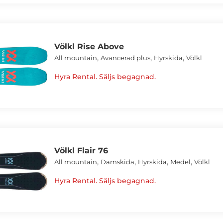
Völkl Rise Above
,
,
,
All mountain
Avancerad plus
Hyrskida
Völkl
Hyra Rental. Säljs begagnad.
Völkl Flair 76
,
,
,
,
All mountain
Damskida
Hyrskida
Medel
Völkl
Hyra Rental. Säljs begagnad.