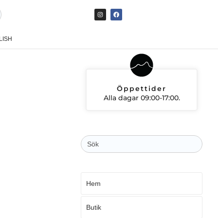
LISH
Öppettider
Alla dagar 09:00-17:00.
Sök
efter:
Hem
Butik