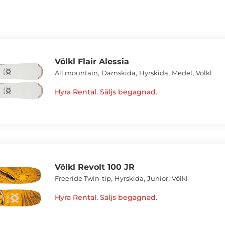
Völkl Flair Alessia
,
,
,
,
All mountain
Damskida
Hyrskida
Medel
Völkl
Hyra Rental. Säljs begagnad.
Völkl Revolt 100 JR
,
,
,
Freeride Twin-tip
Hyrskida
Junior
Völkl
Hyra Rental. Säljs begagnad.