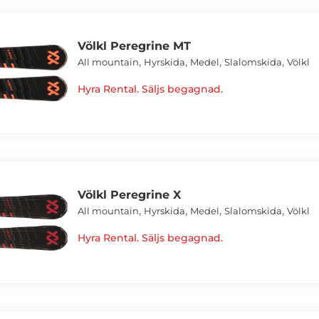
Völkl Peregrine MT
,
,
,
,
All mountain
Hyrskida
Medel
Slalomskida
Völkl
Hyra Rental. Säljs begagnad.
Völkl Peregrine X
,
,
,
,
All mountain
Hyrskida
Medel
Slalomskida
Völkl
Hyra Rental. Säljs begagnad.