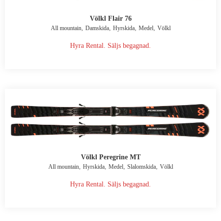
Völkl Flair 76
,
,
,
,
All mountain
Damskida
Hyrskida
Medel
Völkl
Hyra Rental. Säljs begagnad.
Völkl Peregrine MT
,
,
,
,
All mountain
Hyrskida
Medel
Slalomskida
Völkl
Hyra Rental. Säljs begagnad.