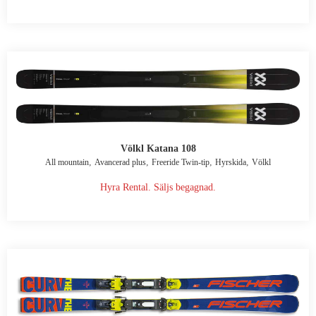
Völkl Katana 108
,
,
,
,
All mountain
Avancerad plus
Freeride Twin-tip
Hyrskida
Völkl
Hyra Rental. Säljs begagnad.