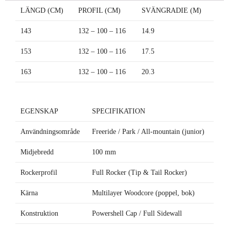
LÄNGD (CM)
PROFIL (CM)
SVÄNGRADIE (M)
143
132 – 100 – 116
14.9
153
132 – 100 – 116
17.5
163
132 – 100 – 116
20.3
EGENSKAP
SPECIFIKATION
Användningsområde
Freeride / Park / All-mountain (junior)
Midjebredd
100 mm
Rockerprofil
Full Rocker (Tip & Tail Rocker)
Kärna
Multilayer Woodcore (poppel, bok)
Konstruktion
Powershell Cap / Full Sidewall