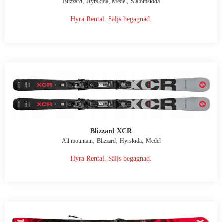
,
,
,
Blizzard
Hyrskida
Medel
Slalomskida
Hyra Rental. Säljs begagnad.
Blizzard XCR
,
,
,
All mountain
Blizzard
Hyrskida
Medel
Hyra Rental. Säljs begagnad.