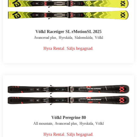
Völkl Racetiger SL rMotionSL 2025
,
,
,
Avancerad plus
Hyrskida
Slalomskida
Völkl
Hyra Rental. Säljs begagnad.
Völkl Peregrine 80
,
,
,
All mountain
Avancerad plus
Hyrskida
Völkl
Hyra Rental. Säljs begagnad.