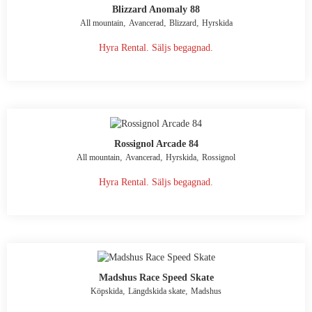
Blizzard Anomaly 88
,
,
,
All mountain
Avancerad
Blizzard
Hyrskida
Hyra Rental. Säljs begagnad.
Rossignol Arcade 84
,
,
,
All mountain
Avancerad
Hyrskida
Rossignol
Hyra Rental. Säljs begagnad.
Madshus Race Speed Skate
,
,
Köpskida
Längdskida skate
Madshus