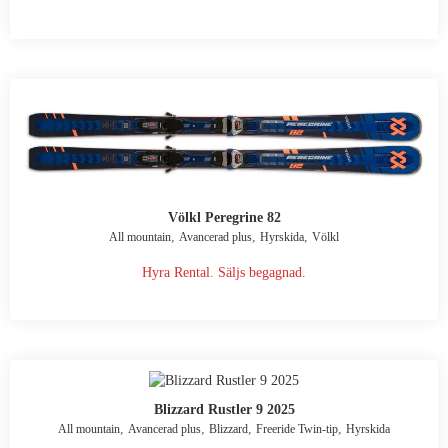
Völkl Peregrine 82
,
,
,
All mountain
Avancerad plus
Hyrskida
Völkl
Hyra Rental. Säljs begagnad.
Blizzard Rustler 9 2025
,
,
,
,
All mountain
Avancerad plus
Blizzard
Freeride Twin-tip
Hyrskida