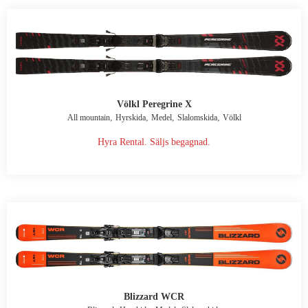
Völkl Peregrine X
,
,
,
,
All mountain
Hyrskida
Medel
Slalomskida
Völkl
Hyra Rental. Säljs begagnad.
Blizzard WCR