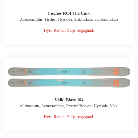
Fischer RC4 The Curv
,
,
,
,
Avancerad plus
Fischer
Hyrskida
Slalomskida
Storslalomskida
Hyra Rental. Säljs begagnad.
Völkl Blaze 104
,
,
,
,
All mountain
Avancerad plus
Freeride Twin-tip
Hyrskida
Völkl
Hyra Rental. Säljs begagnad.