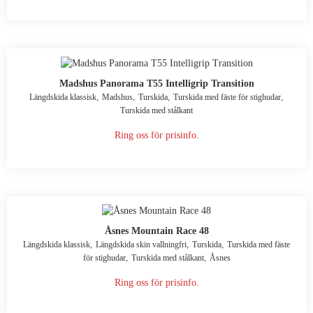
Madshus Panorama T55 Intelligrip Transition
,
,
,
,
Längdskida klassisk
Madshus
Turskida
Turskida med fäste för stighudar
Turskida med stålkant
Ring oss för prisinfo.
Åsnes Mountain Race 48
,
,
,
Längdskida klassisk
Längdskida skin vallningfri
Turskida
Turskida med fäste
,
,
för stighudar
Turskida med stålkant
Åsnes
Ring oss för prisinfo.