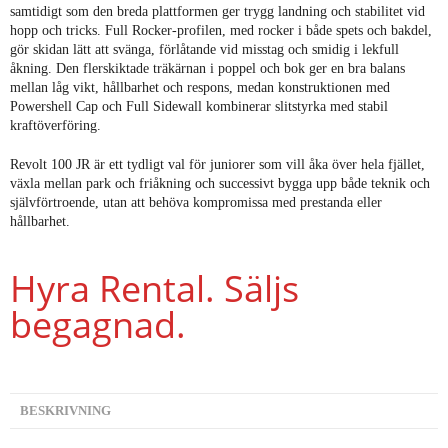
samtidigt som den breda plattformen ger trygg landning och stabilitet vid
hopp och tricks. Full Rocker-profilen, med rocker i både spets och bakdel,
gör skidan lätt att svänga, förlåtande vid misstag och smidig i lekfull
åkning. Den flerskiktade träkärnan i poppel och bok ger en bra balans
mellan låg vikt, hållbarhet och respons, medan konstruktionen med
Powershell Cap och Full Sidewall kombinerar slitstyrka med stabil
kraftöverföring.
Revolt 100 JR är ett tydligt val för juniorer som vill åka över hela fjället,
växla mellan park och friåkning och successivt bygga upp både teknik och
självförtroende, utan att behöva kompromissa med prestanda eller
hållbarhet.
Hyra Rental. Säljs
begagnad.
BESKRIVNING