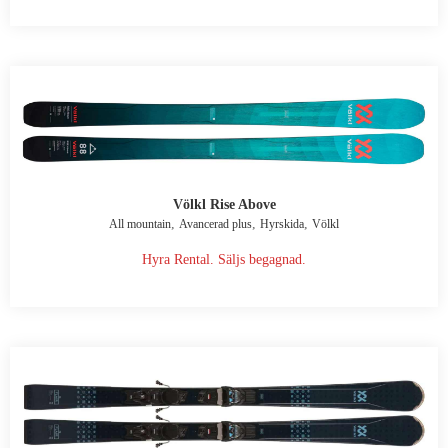
Völkl Rise Above
,
,
,
All mountain
Avancerad plus
Hyrskida
Völkl
Hyra Rental. Säljs begagnad.