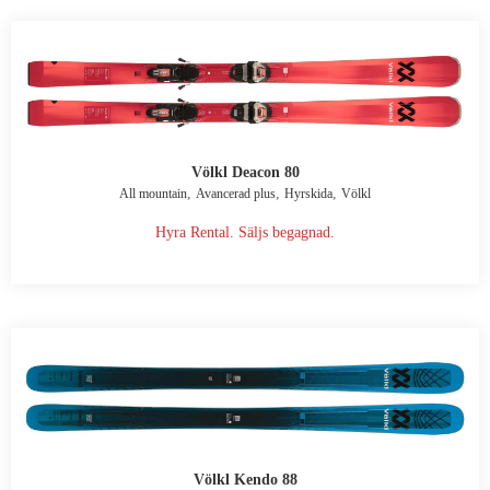
Völkl Deacon 80
,
,
,
All mountain
Avancerad plus
Hyrskida
Völkl
Hyra Rental. Säljs begagnad.
Völkl Kendo 88