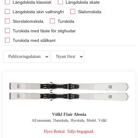
Längdskida klassisk
Längdskida skate
Längdskida skin vallningfri
Slalomskida
Storslalomskida
Turskida
Turskida med fäste för stighudar
Turskida med stålkant
Völkl Flair Alessia
,
,
,
,
All mountain
Damskida
Hyrskida
Medel
Völkl
Hyra Rental. Säljs begagnad.