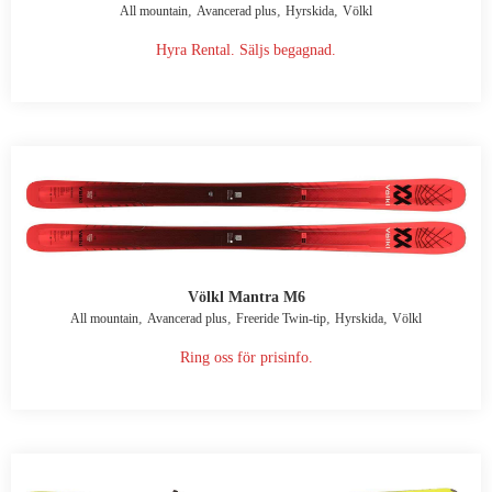
,
,
,
All mountain
Avancerad plus
Hyrskida
Völkl
Hyra Rental. Säljs begagnad.
Völkl Mantra M6
,
,
,
,
All mountain
Avancerad plus
Freeride Twin-tip
Hyrskida
Völkl
Ring oss för prisinfo.