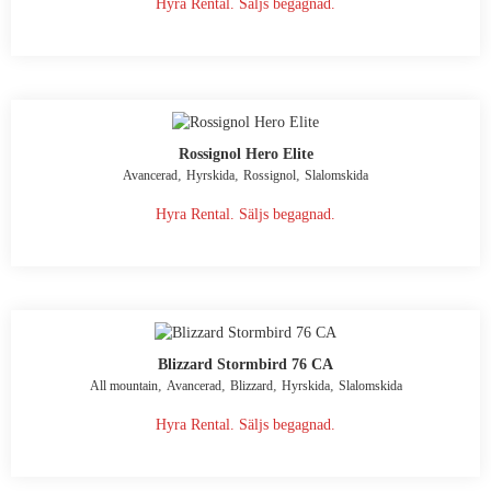
Hyra Rental. Säljs begagnad.
Rossignol Hero Elite
,
,
,
Avancerad
Hyrskida
Rossignol
Slalomskida
Hyra Rental. Säljs begagnad.
Blizzard Stormbird 76 CA
,
,
,
,
All mountain
Avancerad
Blizzard
Hyrskida
Slalomskida
Hyra Rental. Säljs begagnad.