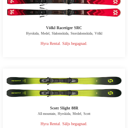
Völkl Racetiger SRC
,
,
,
,
Hyrskida
Medel
Slalomskida
Storslalomskida
Völkl
Hyra Rental. Säljs begagnad.
Scott Slight 88R
,
,
,
All mountain
Hyrskida
Medel
Scott
Hyra Rental. Säljs begagnad.