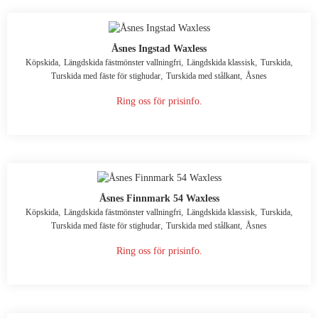
Åsnes Ingstad Waxless
,
,
,
,
Köpskida
Längdskida fästmönster vallningfri
Längdskida klassisk
Turskida
,
,
Turskida med fäste för stighudar
Turskida med stålkant
Åsnes
Ring oss för prisinfo.
Åsnes Finnmark 54 Waxless
,
,
,
,
Köpskida
Längdskida fästmönster vallningfri
Längdskida klassisk
Turskida
,
,
Turskida med fäste för stighudar
Turskida med stålkant
Åsnes
Ring oss för prisinfo.