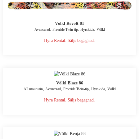
Völkl Revolt 81
,
,
,
Avancerad
Freeride Twin-tip
Hyrskida
Völkl
Hyra Rental. Säljs begagnad.
Völkl Blaze 86
,
,
,
,
All mountain
Avancerad
Freeride Twin-tip
Hyrskida
Völkl
Hyra Rental. Säljs begagnad.