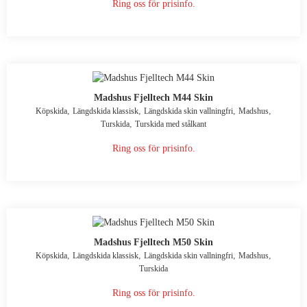
Ring oss för prisinfo.
Madshus Fjelltech M44 Skin
,
,
,
,
Köpskida
Längdskida klassisk
Längdskida skin vallningfri
Madshus
,
Turskida
Turskida med stålkant
Ring oss för prisinfo.
Madshus Fjelltech M50 Skin
,
,
,
,
Köpskida
Längdskida klassisk
Längdskida skin vallningfri
Madshus
Turskida
Ring oss för prisinfo.