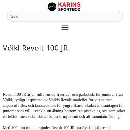
Sök
efter:
Völkl Revolt 100 JR
Revolt 100 JR är en fullutrustad freeride- och parkskida för juniorer från
Völkl, tydligt inspirerad av Völkls Revolt-modeller för vuxna men
anpassad i flex och konstruktion för yngre åkare. Skidan är framtagen för
juniorer som vill utveckla sin åkning bortom ren piståkning och som söker
en lekfull men stabil skida för park, mjuk snö och all-mountain-åkning.
Med 100 mm midja erbjuder Revolt 100 JR bra flyt i mjukare snö