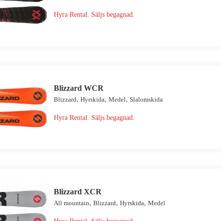
Hyra Rental. Säljs begagnad.
Blizzard WCR
,
,
,
Blizzard
Hyrskida
Medel
Slalomskida
Hyra Rental. Säljs begagnad.
Blizzard XCR
,
,
,
All mountain
Blizzard
Hyrskida
Medel