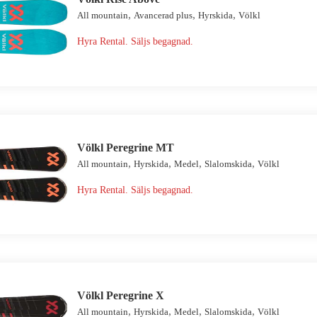
,
,
,
All mountain
Avancerad plus
Hyrskida
Völkl
Hyra Rental. Säljs begagnad.
Völkl Peregrine MT
,
,
,
,
All mountain
Hyrskida
Medel
Slalomskida
Völkl
Hyra Rental. Säljs begagnad.
Völkl Peregrine X
,
,
,
,
All mountain
Hyrskida
Medel
Slalomskida
Völkl