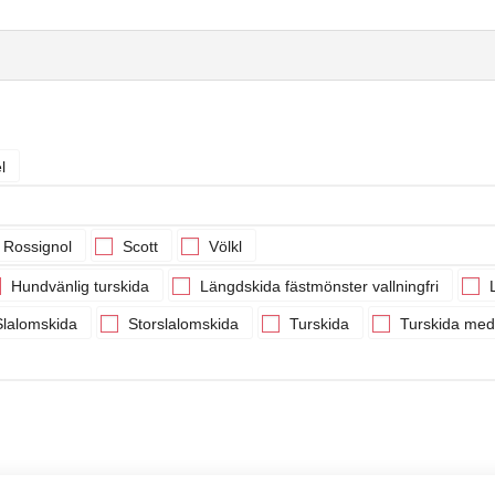
l
Rossignol
Scott
Völkl
Hundvänlig turskida
Längdskida fästmönster vallningfri
L
lalomskida
Storslalomskida
Turskida
Turskida med 