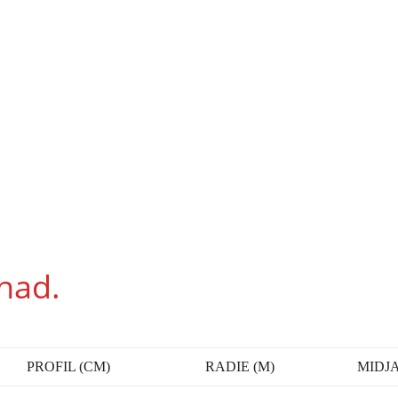
gnad.
PROFIL (CM)
RADIE (M)
MIDJA