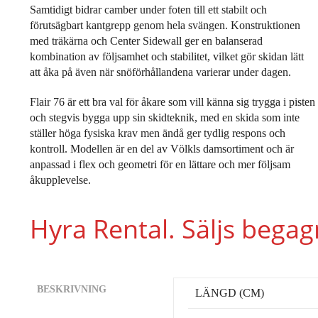
Samtidigt bidrar camber under foten till ett stabilt och
förutsägbart kantgrepp genom hela svängen. Konstruktionen
med trä­kärna och Center Sidewall ger en balanserad
kombination av följsamhet och stabilitet, vilket gör skidan lätt
att åka på även när snöförhållandena varierar under dagen.
Flair 76 är ett bra val för åkare som vill känna sig trygga i pisten
och stegvis bygga upp sin skidteknik, med en skida som inte
ställer höga fysiska krav men ändå ger tydlig respons och
kontroll. Modellen är en del av Völkls damsortiment och är
anpassad i flex och geometri för en lättare och mer följsam
åkupplevelse.
Hyra Rental. Säljs bega
BESKRIVNING
LÄNGD (CM)