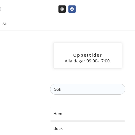
LISH
Öppettider
Alla dagar 09:00-17:00.
Sök
efter:
Hem
Butik